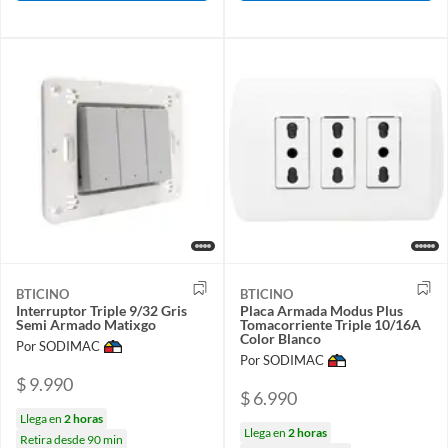
BTICINO
BTICINO
Interruptor Triple 9/32 Gris
Placa Armada Modus Plus
Semi Armado Matixgo
Tomacorriente Triple 10/16A
Color Blanco
Por SODIMAC
Por SODIMAC
$ 9.990
$ 6.990
Llega en
2 horas
Llega en
2 horas
Retira desde 90 min