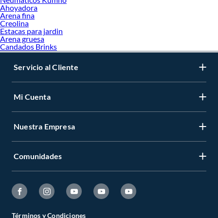
Ahoyadora
Arena fina
Creolina
Estacas para jardin
Arena gruesa
Candados Brinks
Servicio al Cliente
Mi Cuenta
Nuestra Empresa
Comunidades
Términos y Condiciones