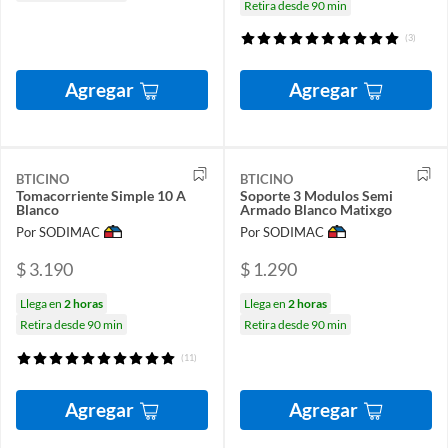
Retira desde 90 min
(3)
Agregar
Agregar
BTICINO
BTICINO
Tomacorriente Simple 10 A
Soporte 3 Modulos Semi
Blanco
Armado Blanco Matixgo
Por SODIMAC
Por SODIMAC
$ 3.190
$ 1.290
Llega en
2 horas
Llega en
2 horas
Retira desde 90 min
Retira desde 90 min
(11)
Agregar
Agregar