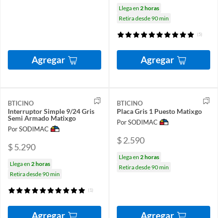
Llega en
2 horas
Retira desde 90 min
(5)
Agregar
Agregar
BTICINO
BTICINO
Interruptor Simple 9/24 Gris
Placa Gris 1 Puesto Matixgo
Semi Armado Matixgo
Por SODIMAC
Por SODIMAC
$ 2.590
$ 5.290
Llega en
2 horas
Llega en
2 horas
Retira desde 90 min
Retira desde 90 min
(1)
Agregar
Agregar