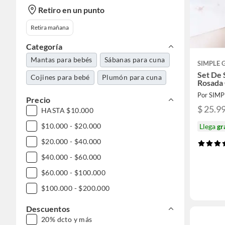
Retiro en un punto
Retira mañana
Categoría
Mantas para bebés
Sábanas para cuna
SIMPLE 
Set De 
Cojines para bebé
Plumón para cuna
Rosada
Por SIM
Precio
$ 25.9
HASTA $10.000
$10.000 - $20.000
Llega
gr
$20.000 - $40.000
$40.000 - $60.000
$60.000 - $100.000
$100.000 - $200.000
Descuentos
20% dcto y más