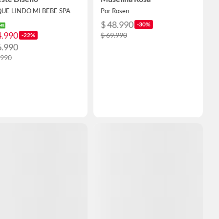
QUE LINDO MI BEBE SPA
Por Rosen
$ 48.990
-30%
4.990
$ 69.990
-22%
6.990
.990