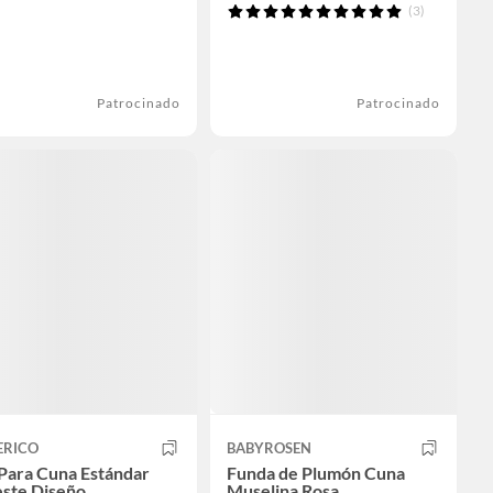
(3)
Patrocinado
Patrocinado
ERICO
BABYROSEN
Para Cuna Estándar
Funda de Plumón Cuna
este Diseño
Muselina Rosa