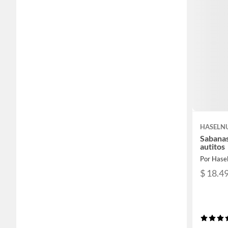
HASELN
Sabanas
autitos
Por Hasel
$ 18.4