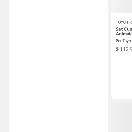
TUYO PR
Set Cun
Animale
Por Tuyo 
$ 112.