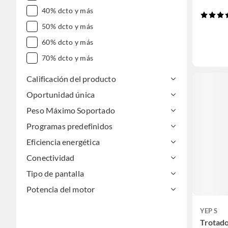
40% dcto y más
50% dcto y más
60% dcto y más
70% dcto y más
Calificación del producto
Oportunidad única
Peso Máximo Soportado
Programas predefinidos
Eficiencia energética
Conectividad
Tipo de pantalla
Potencia del motor
YEP S
Trotado