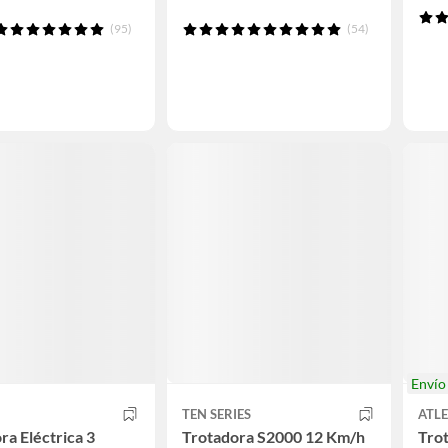
(95)
(54)
Enví
TEN SERIES
ATLE
ra Eléctrica 3
Trotadora S2000 12 Km/h
Tro