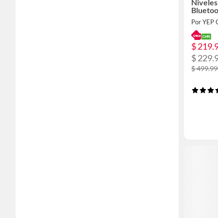
Niveles
Blueto
Por YEP 
$ 219.
$ 229.
$ 499.9