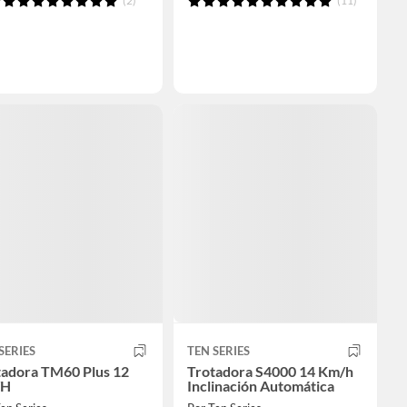
(2)
(11)
SERIES
TEN SERIES
tadora TM60 Plus 12
Trotadora S4000 14 Km/h
/H
Inclinación Automática