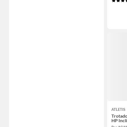
ATLETIS
Trotado
HP Incl