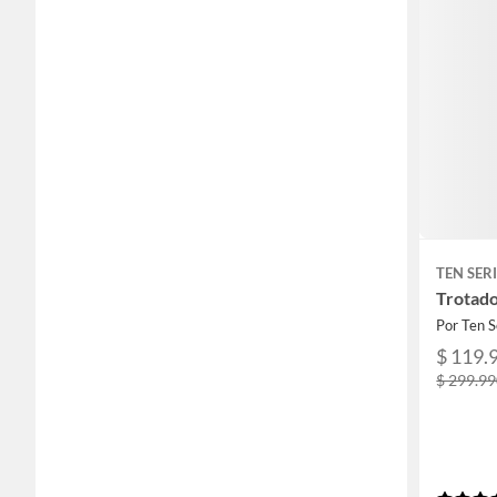
TEN SER
Trotad
Por Ten S
$ 119.
$ 299.9