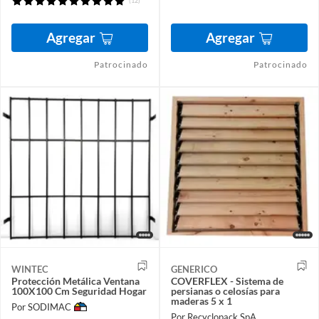
(12)
Agregar
Agregar
Patrocinado
Patrocinado
WINTEC
GENERICO
Protección Metálica Ventana
COVERFLEX - Sistema de
100X100 Cm Seguridad Hogar
persianas o celosías para
maderas 5 x 1
Por SODIMAC
Por Recyclopack SpA