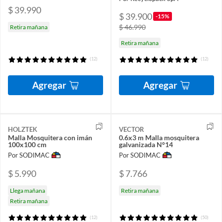
$ 39.990
$ 39.900
-15%
$ 46.990
Retira mañana
Retira mañana
(12)
(12)
Agregar
Agregar
HOLZTEK
VECTOR
Malla Mosquitera con imán
0.6x3 m Malla mosquitera
100x100 cm
galvanizada N°14
Por SODIMAC
Por SODIMAC
$ 5.990
$ 7.766
Llega mañana
Retira mañana
Retira mañana
(12)
(50)