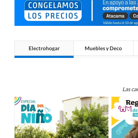
Electrohogar
Muebles y Deco
Las ca