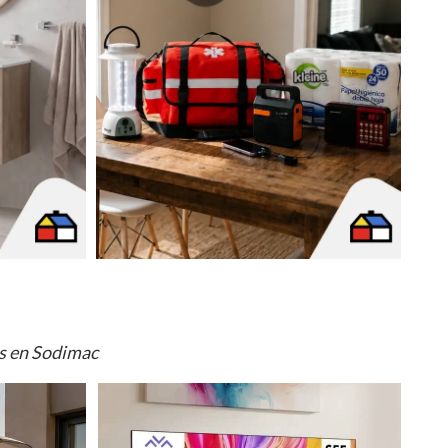
os en Sodimac