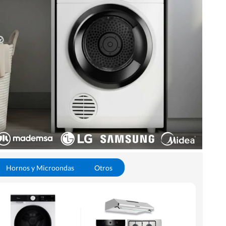
Hornos y Microondas
Otros