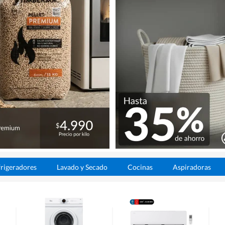
rigeradores
Lavado y Secado
Cocinas
Aspiradoras