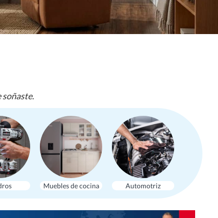
e soñaste.
dros
Muebles de cocina
Automotriz