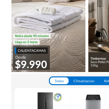
Todos
Climatizacion
Ref