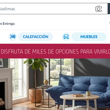
Search
Bar
de Entrega
Y DISFRUTA DE MILES DE OPCIONES PARA VIVIR