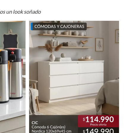
ios un look soñado