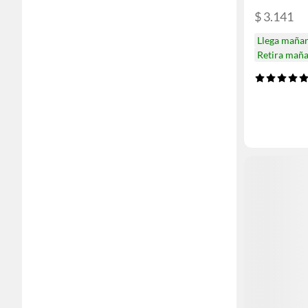
$ 3.141
Llega maña
Retira mañ