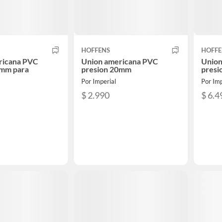
HOFFENS
HOFFE
ricana PVC
Union americana PVC
Union
5mm para
presion 20mm
pres
Por Imperial
Por Imp
$ 2.990
$ 6.4