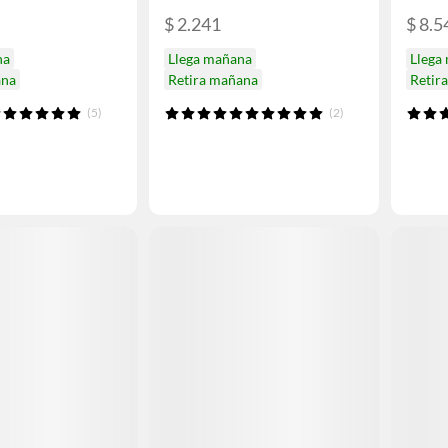
$ 2.241
$ 8.5
na
Llega mañana
Llega
ana
Retira mañana
Retir
(5)
(2)