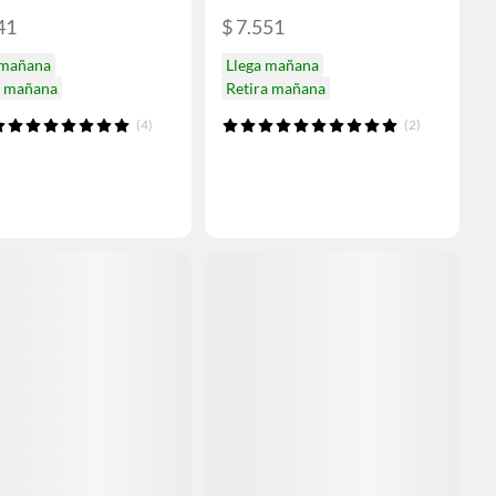
41
$ 7.551
 mañana
Llega mañana
a mañana
Retira mañana
(4)
(2)