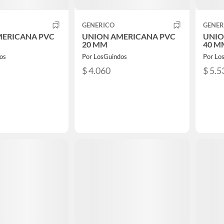
GENERICO
GENER
MERICANA PVC
UNION AMERICANA PVC
UNIO
20 MM
40 M
os
Por LosGuindos
Por Lo
$ 4.060
$ 5.5