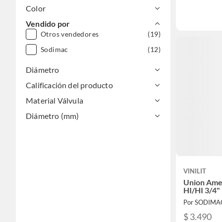
Color
Vendido por
Otros vendedores
(19)
Sodimac
(12)
Diámetro
Calificación del producto
Material Válvula
Diámetro (mm)
VINILIT
Union Ame
HI/HI 3/4"
Por SODIMA
$ 3.490