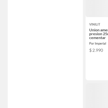
VINILIT
Union ame
presion 2
cementar
Por Imperial
$ 2.990