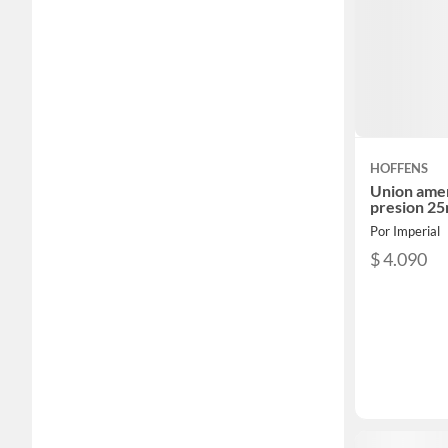
HOFFENS
Union ame
presion 2
Por Imperial
$ 4.090