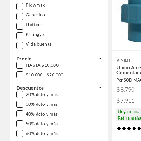
Flowmak
Generico
Hoffens
Kuangye
Vida buenas
Precio
VINILIT
HASTA $10.000
Union Ame
Cementar
$10.000 - $20.000
Por SODIMA
Descuentos
$ 8.790
20% dcto y más
$ 7.911
30% dcto y más
Llega maña
40% dcto y más
Retira mañ
50% dcto y más
60% dcto y más