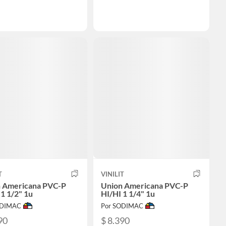
T
VINILIT
 Americana PVC-P
Union Americana PVC-P
 1 1/2" 1u
HI/HI 1 1/4" 1u
ODIMAC
Por SODIMAC
90
$ 8.390