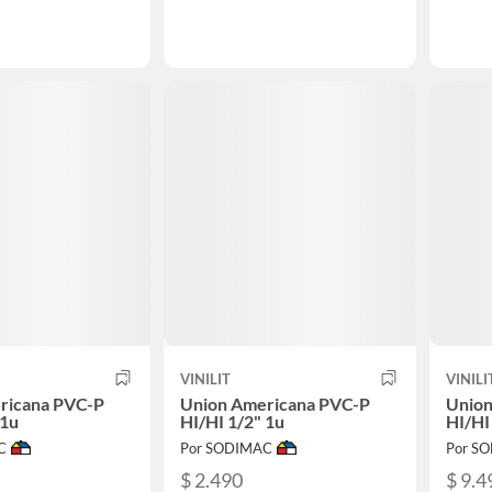
VINILIT
VINILI
ricana PVC-P
Union Americana PVC-P
Union
 1u
HI/HI 1/2" 1u
HI/HI
C
Por SODIMAC
Por S
$ 2.490
$ 9.4