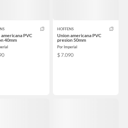
NS
HOFFENS
 americana PVC
Union americana PVC
ion 40mm
presion 50mm
erial
Por Imperial
90
$ 7.090