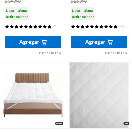
$ 34.990
$ 26.990
Llega mañana
Llega mañana
Retira mañana
Retira mañana
(7)
(86)
Agregar
Agregar
Patrocinado
Patrocinado