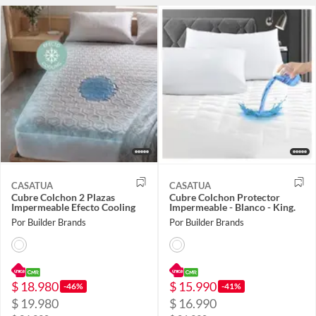
CASATUA
CASATUA
Cubre Colchon 2 Plazas
Cubre Colchon Protector
Impermeable Efecto Cooling
Impermeable - Blanco - King.
Por Builder Brands
Por Builder Brands
$ 18.980
$ 15.990
-46%
-41%
$ 19.980
$ 16.990