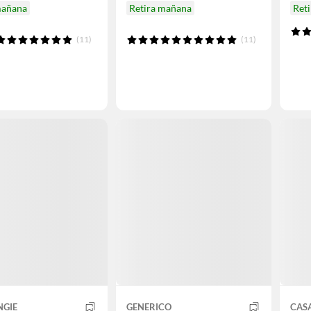
mañana
Retira mañana
Ret
(11)
(11)
NGIE
GENERICO
CAS