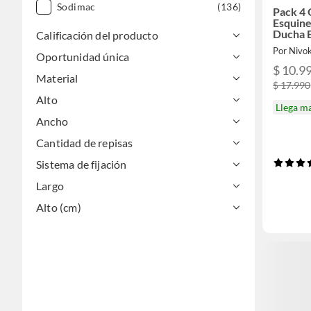
Sodimac
(136)
Pack 4 
Esquine
Ducha 
Calificación del producto
Por Nivo
Oportunidad única
$ 10.9
Material
$ 17.990
Alto
Llega m
Ancho
Cantidad de repisas
Sistema de fijación
Largo
Alto (cm)