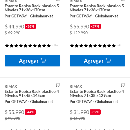
RIMAX
RIMAX
Estante Repisa Rack plastico 5
Estante Repisa Rack plastico 5
Niveles 71x38x170cm
Niveles 71x38x170cm
Por GETWAY - Globalmarket
Por GETWAY - Globalmarket
$ 44.990
$ 55.990
-36%
-57%
$ 69.990
$ 129.990
(146)
(4)
Agregar
Agregar
RIMAX
RIMAX
Estante Repisa Rack plastico 4
Estante Repisa Rack plastico 4
Niveles 91x45x145cm
Niveles 71x38 x129cm
Por GETWAY - Globalmarket
Por GETWAY - Globalmarket
$ 55.990
$ 31.990
-44%
-32%
$ 99.990
$ 46.990