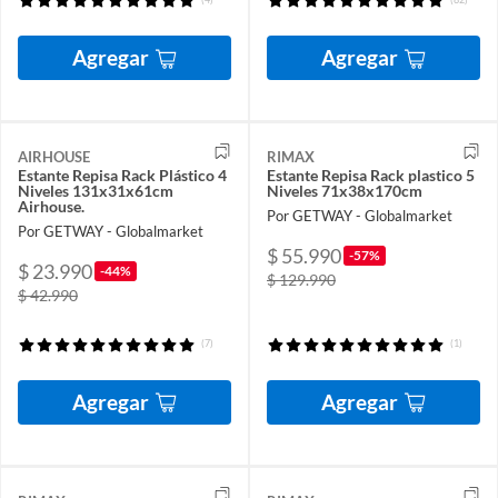
Agregar
Agregar
AIRHOUSE
RIMAX
Estante Repisa Rack Plástico 4
Estante Repisa Rack plastico 5
Niveles 131x31x61cm
Niveles 71x38x170cm
Airhouse.
Por GETWAY - Globalmarket
Por GETWAY - Globalmarket
$ 55.990
-57%
$ 23.990
-44%
$ 129.990
$ 42.990
(7)
(1)
Agregar
Agregar