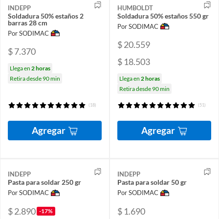
INDEPP
HUMBOLDT
Soldadura 50% estaños 2
Soldadura 50% estaños 550 gr
barras 28 cm
Por SODIMAC
Por SODIMAC
$ 20.559
$ 7.370
$ 18.503
Llega en
2 horas
Retira desde 90 min
Llega en
2 horas
Retira desde 90 min
(18)
(51)
Agregar
Agregar
INDEPP
INDEPP
Pasta para soldar 250 gr
Pasta para soldar 50 gr
Por SODIMAC
Por SODIMAC
$ 2.890
$ 1.690
-17%