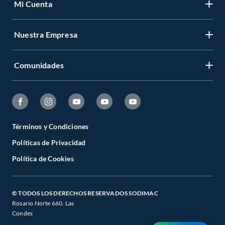
Mi Cuenta
Nuestra Empresa
Comunidades
Términos y Condiciones
Políticas de Privacidad
Política de Cookies
© TODOS LOS DERECHOS RESERVADOS SODIMAC
Rosario Norte 660. Las
Condes