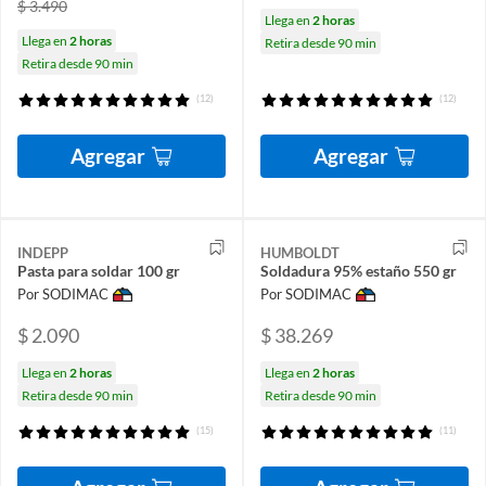
$ 3.490
Llega en
2 horas
Llega en
2 horas
Retira desde 90 min
Retira desde 90 min
(12)
(12)
Agregar
Agregar
INDEPP
HUMBOLDT
Pasta para soldar 100 gr
Soldadura 95% estaño 550 gr
Por SODIMAC
Por SODIMAC
$ 2.090
$ 38.269
Llega en
2 horas
Llega en
2 horas
Retira desde 90 min
Retira desde 90 min
(15)
(11)