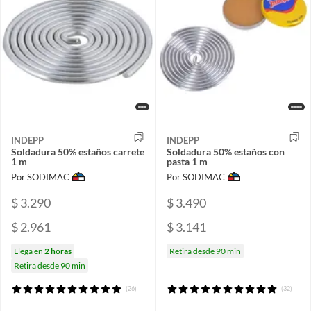
INDEPP
INDEPP
Soldadura 50% estaños carrete
Soldadura 50% estaños con
1 m
pasta 1 m
Por SODIMAC
Por SODIMAC
$ 3.290
$ 3.490
$ 2.961
$ 3.141
Llega en
2 horas
Retira desde 90 min
Retira desde 90 min
(26)
(32)