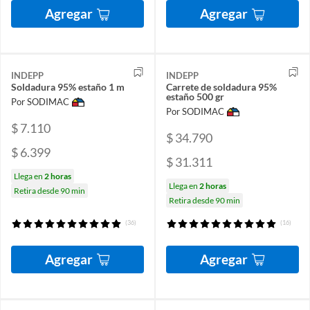
Agregar
Agregar
INDEPP
INDEPP
Soldadura 95% estaño 1 m
Carrete de soldadura 95%
estaño 500 gr
Por SODIMAC
Por SODIMAC
$ 7.110
$ 34.790
$ 6.399
$ 31.311
Llega en
2 horas
Llega en
2 horas
Retira desde 90 min
Retira desde 90 min
(36)
(16)
Agregar
Agregar