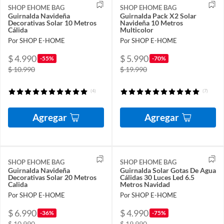
SHOP EHOME BAG
SHOP EHOME BAG
Guirnalda Navideña
Guirnalda Pack X2 Solar
Decorativas Solar 10 Metros
Navideña 10 Metros
Cálida
Multicolor
Por SHOP E-HOME
Por SHOP E-HOME
$ 4.990
$ 5.990
-55%
-70%
$ 10.990
$ 19.990
(4)
(7)
Agregar
Agregar
SHOP EHOME BAG
SHOP EHOME BAG
Guirnalda Navideña
Guirnalda Solar Gotas De Agua
Decorativas Solar 20 Metros
Cálidas 30 Luces Led 6.5
Calida
Metros Navidad
Por SHOP E-HOME
Por SHOP E-HOME
$ 6.990
$ 4.990
-36%
-75%
$ 10.990
$ 19.990