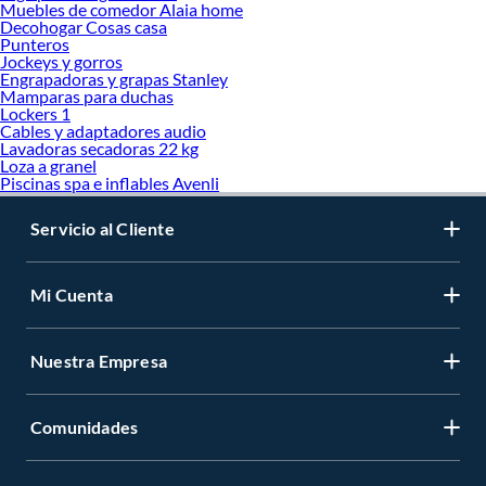
Muebles de comedor Alaia home
Decohogar Cosas casa
Punteros
Jockeys y gorros
Engrapadoras y grapas Stanley
Mamparas para duchas
Lockers 1
Cables y adaptadores audio
Lavadoras secadoras 22 kg
Loza a granel
Piscinas spa e inflables Avenli
Servicio al Cliente
Mi Cuenta
Nuestra Empresa
Comunidades