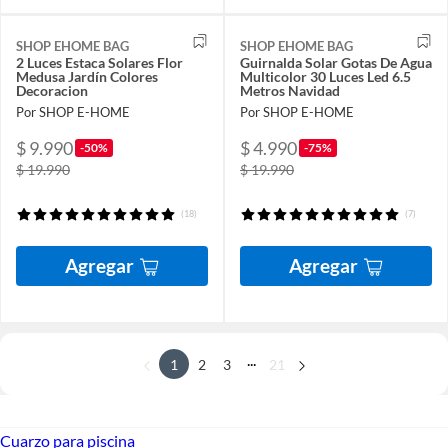
SHOP EHOME BAG
SHOP EHOME BAG
2 Luces Estaca Solares Flor
Guirnalda Solar Gotas De Agua
Medusa Jardín Colores
Multicolor 30 Luces Led 6.5
Decoracion
Metros Navidad
Por SHOP E-HOME
Por SHOP E-HOME
$ 9.990
$ 4.990
-50%
-75%
$ 19.990
$ 19.990
(18)
(7)
Agregar
Agregar
...
1
2
3
21
Cuarzo para piscina