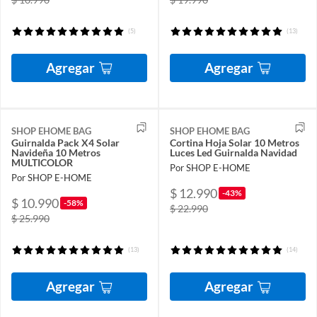
(5)
(13)
Agregar
Agregar
SHOP EHOME BAG
SHOP EHOME BAG
Guirnalda Pack X4 Solar
Cortina Hoja Solar 10 Metros
Navideña 10 Metros
Luces Led Guirnalda Navidad
MULTICOLOR
Por SHOP E-HOME
Por SHOP E-HOME
$ 12.990
-43%
$ 10.990
-58%
$ 22.990
$ 25.990
(13)
(14)
Agregar
Agregar