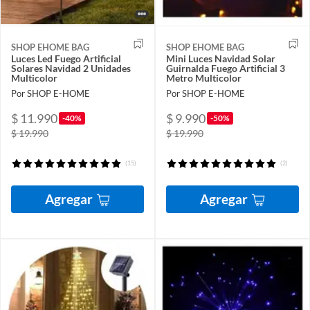
SHOP EHOME BAG
SHOP EHOME BAG
Luces Led Fuego Artificial
Mini Luces Navidad Solar
Solares Navidad 2 Unidades
Guirnalda Fuego Artificial 3
Multicolor
Metro Multicolor
Por SHOP E-HOME
Por SHOP E-HOME
$ 11.990
$ 9.990
-40%
-50%
$ 19.990
$ 19.990
(15)
(2)
Agregar
Agregar