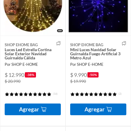
SHOP EHOME BAG
SHOP EHOME BAG
Luces Led Estrella Cortina
Mini Luces Navidad Solar
Solar Exterior Navidad
Guirnalda Fuego Artificial 3
Guirnalda Cálida
Metro Azul
Por SHOP E-HOME
Por SHOP E-HOME
$ 12.990
$ 9.990
-38%
-50%
$ 20.990
$ 19.990
(16)
(2)
Agregar
Agregar