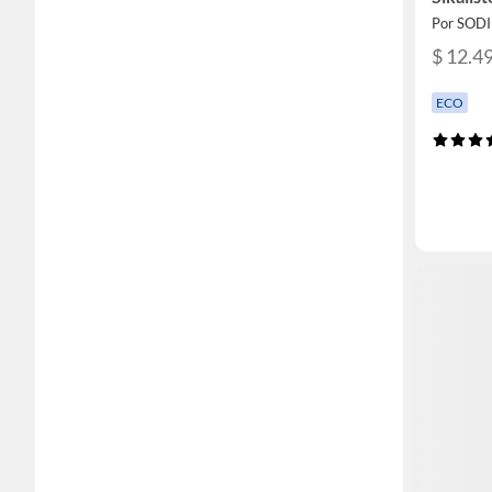
Por SOD
$ 12.4
ECO