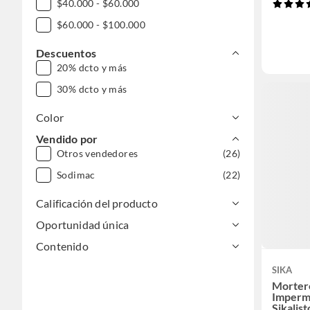
$40.000 - $60.000
$60.000 - $100.000
Descuentos
20% dcto y más
30% dcto y más
Color
Vendido por
Otros vendedores
(26)
Sodimac
(22)
Calificación del producto
Oportunidad única
Contenido
SIKA
Morter
Imperm
Sikalis