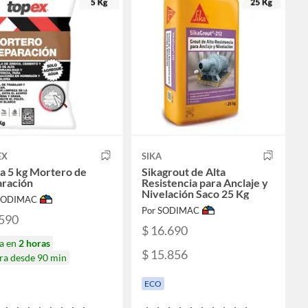
EX
SIKA
a 5 kg Mortero de
Sikagrout de Alta
aración
Resistencia para Anclaje y
Nivelación Saco 25 Kg
 SODIMAC
Por SODIMAC
.590
$ 16.690
ga en
2 horas
$ 15.856
ra desde 90 min
ECO