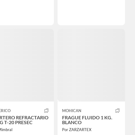
ERICO
MOHICAN
TERO REFRACTARIO
FRAGUE FLUIDO 1 KG.
G T-20 PRESEC
BLANCO
Mimbral
Por ZARZARTEX