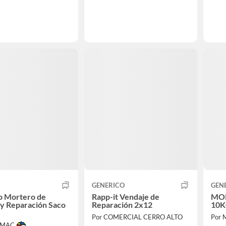
GENERICO
GEN
to Mortero de
Rapp-it Vendaje de
MOR
 y Reparación Saco
Reparación 2x12
10K
Por COMERCIAL CERRO ALTO
Por 
IMAC