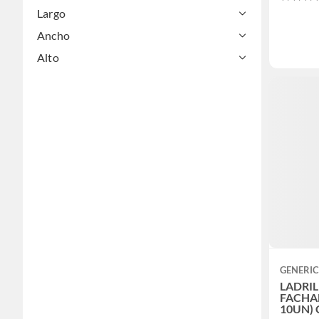
Largo
Ancho
Alto
GENERI
LADRI
FACHA
10UN)