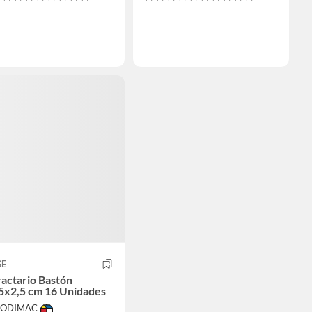
GE
actario Bastón
5x2,5 cm 16 Unidades
 SODIMAC