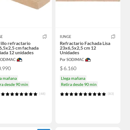
GE
IUNGE
illo refractario
Refractario Fachada Lisa
6,5x2,5 cm fachada
23x6,5x2,5 cm 12
iada 12 unidades
Unidades
 SODIMAC
Por SODIMAC
0.990
$ 6.160
ga mañana
Llega mañana
ra desde 90 min
Retira desde 90 min
(48)
(83)