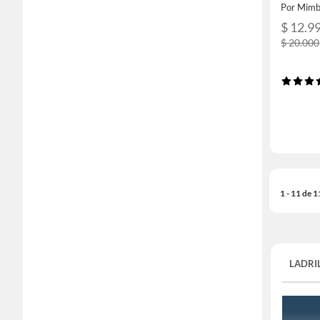
Por Mimb
$ 12.9
$ 20.000
1 - 11 de 
LADRI