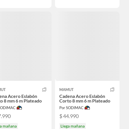
UT
MAMUT
ena Acero Eslabón
Cadena Acero Eslabón
go 8 mm 6 m Plateado
Corto 8 mm 6 m Plateado
 SODIMAC
Por SODIMAC
7.990
$ 44.990
ga mañana
Llega mañana