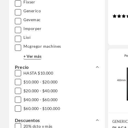
Fixser
Generico
Gevemac
Imporper
Lioi
Mcgregor machines
+ Ver más
Precio
HASTA $10.000
$10.000 - $20.000
$20.000 - $40.000
$40.000 - $60.000
$60.000 - $100.000
Descuentos
GENERI
20% dcto y más
PLACA