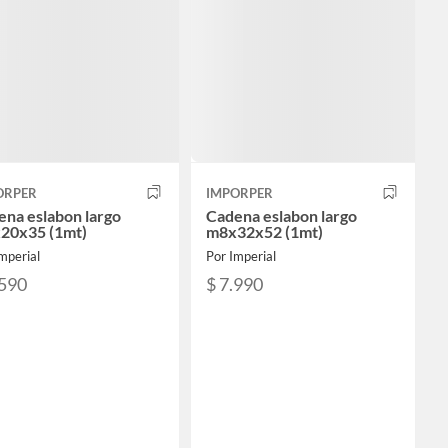
ORPER
IMPORPER
ena eslabon largo
Cadena eslabon largo
20x35 (1mt)
m8x32x52 (1mt)
mperial
Por Imperial
.590
$ 7.990