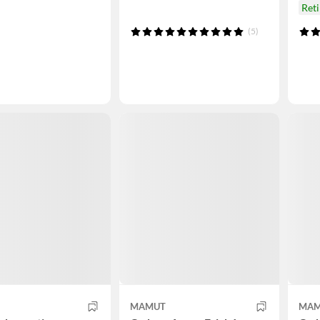
Ret
(5)
MAMUT
MAM