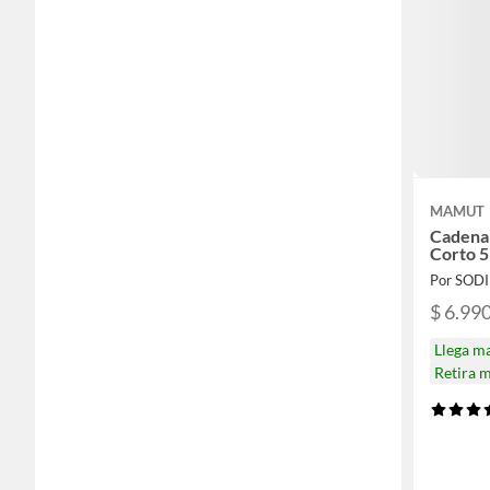
MAMUT
Cadena
Corto 5
Por SOD
$ 6.99
Llega m
Retira 