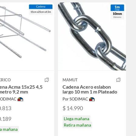
ERICO
MAMUT
ena Acma 15x25 4,5
Cadena Acero eslabon
metro 9,2 mm
largo 10 mm 1 m Plateado
 SODIMAC
Por SODIMAC
0.813
$ 14.990
0.189
Llega mañana
Retira mañana
ga mañana