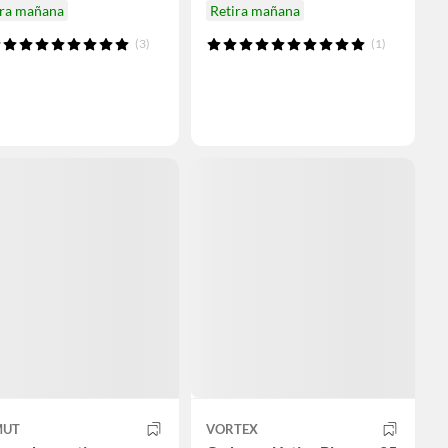
ira mañana
Retira mañana
(3)
(1)
UT
VORTEX