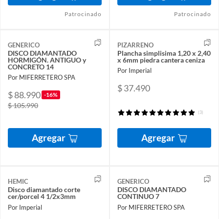
Patrocinado
Patrocinado
GENERICO
PIZARRENO
DISCO DIAMANTADO
Plancha simplisima 1,20 x 2,40
HORMIGÓN. ANTIGUO y
x 6mm piedra cantera ceniza
CONCRETO 14
Por Imperial
Por MIFERRETERO SPA
$ 37.490
$ 88.990
-16%
$ 105.990
(3)
Agregar
Agregar
HEMIC
GENERICO
Disco diamantado corte
DISCO DIAMANTADO
cer/porcel 4 1/2x3mm
CONTINUO 7
Por Imperial
Por MIFERRETERO SPA