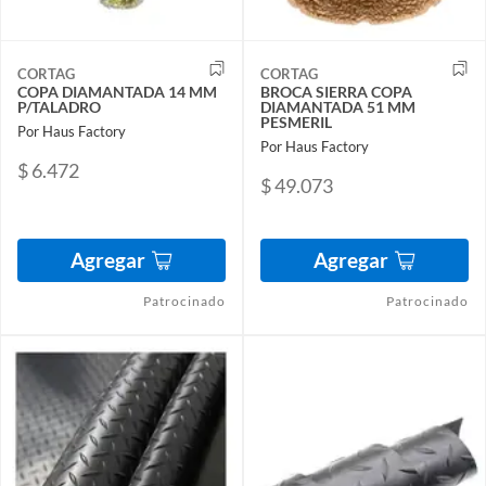
CORTAG
CORTAG
COPA DIAMANTADA 14 MM
BROCA SIERRA COPA
P/TALADRO
DIAMANTADA 51 MM
PESMERIL
Por Haus Factory
Por Haus Factory
$ 6.472
$ 49.073
Agregar
Agregar
Patrocinado
Patrocinado