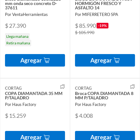
mm onda seco concreto D-
HORMIGÓN FRESCO Y
37611
ASFALTO 14
Por VentaHerramientas
Por MIFERRETERO SPA
$ 27.390
$ 85.990
-19%
$ 105.990
Llega mañana
Retira mañana
Agregar
Agregar
CORTAG
CORTAG
COPA DIAMANTADA 35 MM
Broca COPA DIAMANTADA 8
P/TALADRO
MM P/TALADRO
Por Haus Factory
Por Haus Factory
$ 15.259
$ 4.008
Agregar
Agregar