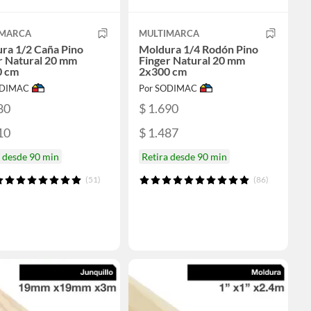
IMARCA
MULTIMARCA
ra 1/2 Caña Pino
Moldura 1/4 Rodón Pino
r Natural 20 mm
Finger Natural 20 mm
0 cm
2x300 cm
ODIMAC
Por SODIMAC
80
$ 1.690
10
$ 1.487
a desde 90 min
Retira desde 90 min
(51)
(86)