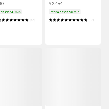
40
$ 2.464
a desde 90 min
Retira desde 90 min
(46)
(86)