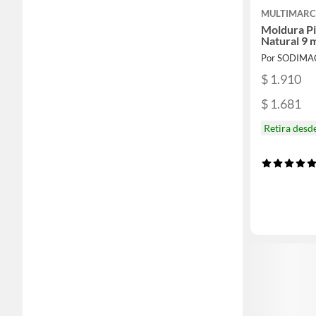
MULTIMAR
Moldura Pi
Natural 9
Por SODIMA
$ 1.910
$ 1.681
Retira desd