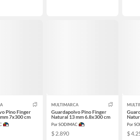
CA
MULTIMARCA
MULT
o Pino Finger
Guardapolvo Pino Finger
Guard
4 mm 7x300 cm
Natural 13 mm 6.8x300 cm
Natur
C
Por SODIMAC
Por S
$ 2.890
$ 4.2