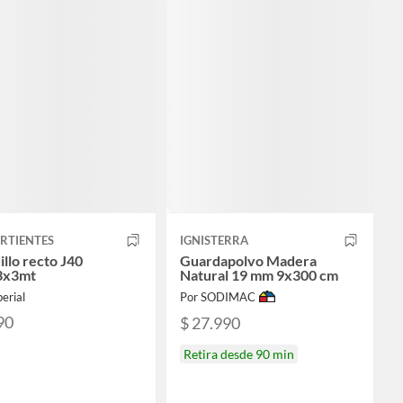
ERTIENTES
IGNISTERRA
illo recto J40
Guardapolvo Madera
3x3mt
Natural 19 mm 9x300 cm
erial
Por SODIMAC
90
$ 27.990
Retira desde 90 min