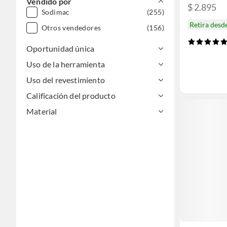
Vendido por
$ 2.895
Sodimac
(255)
Retira desd
Otros vendedores
(156)
Oportunidad única
Uso de la herramienta
Uso del revestimiento
Calificación del producto
Material