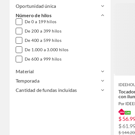
Oportunidad única
Número de hilos
De 0 a 199 hilos
De 200 a 399 hilos
De 400 a 599 hilos
De 1.000 a 3.000 hilos
De 600 a 999 hilos
Material
Temporada
IDEEHO
Cantidad de fundas incluidas
Tocador
con ilu
Por IDE
$ 56.9
$ 61.9
$ 144.2