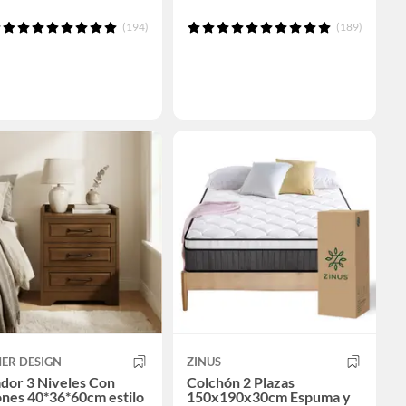
(194)
(189)
ER DESIGN
ZINUS
dor 3 Niveles Con
Colchón 2 Plazas
nes 40*36*60cm estilo
150x190x30cm Espuma y