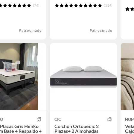
(74)
(114)
Patrocinado
Patrocinado
CO
CIC
HOM
Plazas Gris Henko
Colchon Ortopedic 2
Vela
 Base + Respaldo +
Plazas+ 2 Almohadas
Cajo