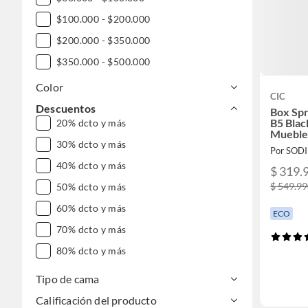
$100.000 - $200.000
$200.000 - $350.000
$350.000 - $500.000
$500.000 - $1.000.000
Color
CIC
DESDE $1.000.000
Descuentos
Box Sp
B5 Blac
20% dcto y más
Mueble
30% dcto y más
Por SOD
40% dcto y más
$ 319.
$ 549.9
50% dcto y más
60% dcto y más
ECO
70% dcto y más
80% dcto y más
Tipo de cama
Calificación del producto