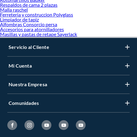
Respaldos de cama 2 plazas
Malla raschel
Ferreteria y construccion Polyglass
Limpiador de tapiz
Alfombras Consorcio persa
Accesorios para atornilladores
Masillas y pastas de retape Sayerlack
Servicio al Cliente
Mi Cuenta
Nuestra Empresa
Comunidades