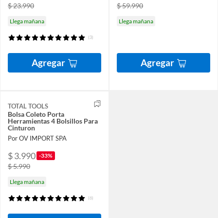
$ 23.990
$ 59.990
Llega mañana
Llega mañana
(3)
Agregar
Agregar
TOTAL TOOLS
Bolsa Coleto Porta
Herramientas 4 Bolsillos Para
Cinturon
Por OV IMPORT SPA
$ 3.990
-33%
$ 5.990
Llega mañana
(6)