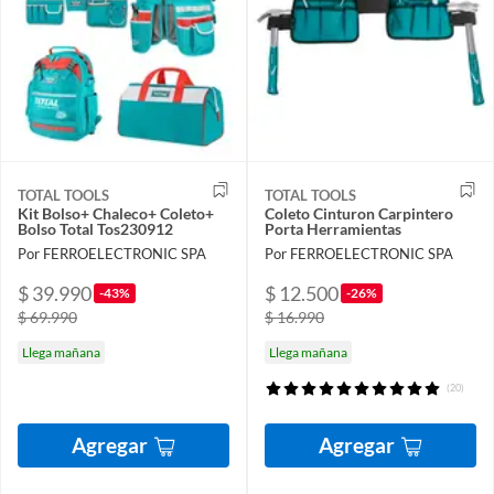
TOTAL TOOLS
TOTAL TOOLS
Kit Bolso+ Chaleco+ Coleto+
Coleto Cinturon Carpintero
Bolso Total Tos230912
Porta Herramientas
Por FERROELECTRONIC SPA
Por FERROELECTRONIC SPA
$ 39.990
$ 12.500
-43%
-26%
$ 69.990
$ 16.990
Llega mañana
Llega mañana
(20)
Agregar
Agregar