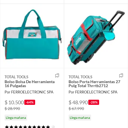
TOTAL TOOLS
TOTAL TOOLS
Bolso Bolsa De Herramienta
Bolso Porta Herramientas 27
16 Pulgadas
Pulg Total Thrrtb2712
Por FERROELECTRONIC SPA
Por FERROELECTRONIC SPA
$ 10.500
$ 48.990
-64%
-28%
$ 28.990
$ 67.990
Llega mañana
Llega mañana
(2)