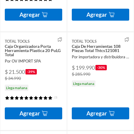
Agregar
Agregar
TOTAL TOOLS
TOTAL TOOLS
Caja Organizadora Porta
Caja De Herramientas 108
Herramienta Plastica 20 PuLG
Piezas Total Thtcs121081
Total
Por importadora y distribuidora ferroelectronic spa
Por OV IMPORT SPA
$ 199.990
-30%
$ 21.500
-39%
$ 285.990
$ 34.990
Llega mañana
Llega mañana
(3)
Agregar
Agregar