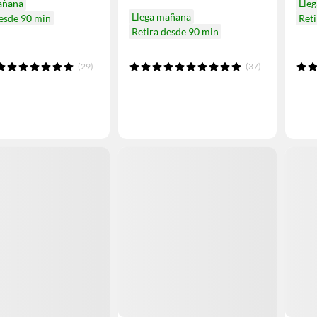
añana
Lle
Llega mañana
desde 90 min
Reti
Retira desde 90 min
(29)
(37)