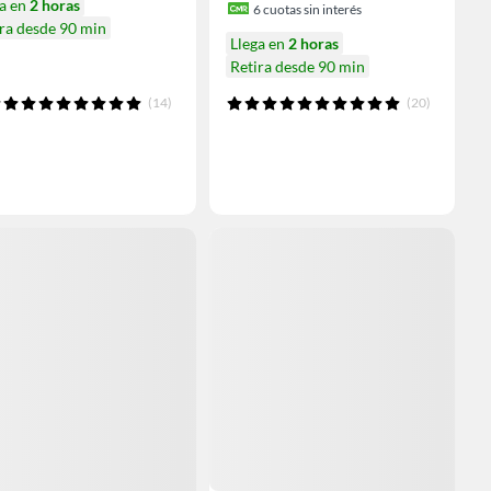
ga en
2 horas
6
cuotas sin interés
ra desde 90 min
Llega en
2 horas
Retira desde 90 min
(14)
(20)