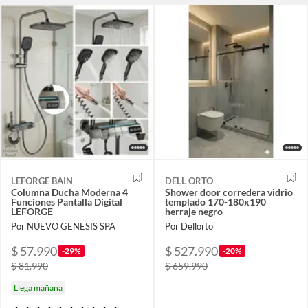
LEFORGE BAIN
DELL ORTO
Columna Ducha Moderna 4
Shower door corredera vidrio
Funciones Pantalla Digital
templado 170-180x190
LEFORGE
herraje negro
Por NUEVO GENESIS SPA
Por Dellorto
$ 57.990
$ 527.990
-29%
-20%
$ 81.990
$ 659.990
Llega mañana