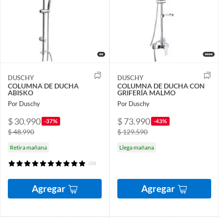
DUSCHY
DUSCHY
COLUMNA DE DUCHA
COLUMNA DE DUCHA CON
ABISKO
GRIFERÍA MALMO
Por Duschy
Por Duschy
$ 30.990
$ 73.990
-37%
-43%
$ 48.990
$ 129.590
Retira mañana
Llega mañana
(26)
Agregar
Agregar