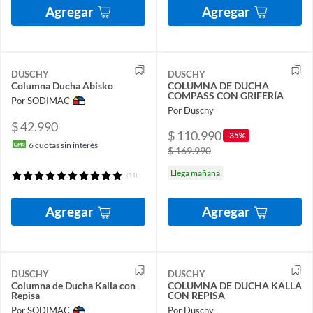
Agregar
Agregar
DUSCHY
DUSCHY
Columna Ducha Abisko
COLUMNA DE DUCHA
COMPASS CON GRIFERÍA
Por SODIMAC
Por Duschy
$ 42.990
$ 110.990
-35%
6
cuotas sin interés
$ 169.990
Llega mañana
(11)
Agregar
Agregar
DUSCHY
DUSCHY
Columna de Ducha Kalla con
COLUMNA DE DUCHA KALLA
Repisa
CON REPISA
Por SODIMAC
Por Duschy