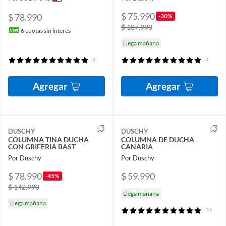
$ 75.990
$ 78.990
-30%
$ 107.990
6
cuotas sin interés
Llega mañana
(4)
(4)
Agregar
Agregar
DUSCHY
DUSCHY
COLUMNA TINA DUCHA
COLUMNA DE DUCHA
CON GRIFERIA BAST
CANARIA
Por Duschy
Por Duschy
$ 78.990
$ 59.990
-45%
$ 142.990
Llega mañana
Llega mañana
(10)