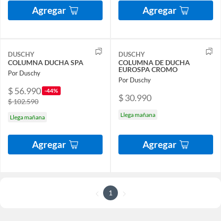
Agregar
Agregar
DUSCHY
DUSCHY
COLUMNA DUCHA SPA
COLUMNA DE DUCHA
EUROSPA CROMO
Por Duschy
Por Duschy
$ 56.990
-44%
$ 30.990
$ 102.590
Llega mañana
Llega mañana
Agregar
Agregar
1