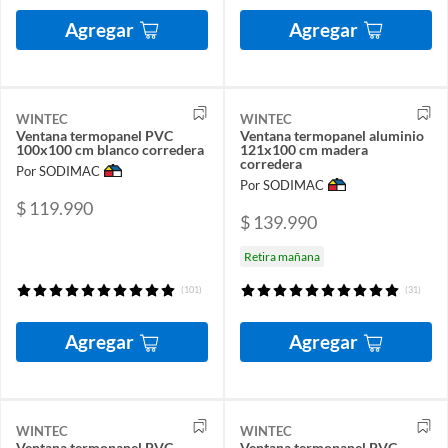
Agregar
Agregar
WINTEC
WINTEC
Ventana termopanel PVC
Ventana termopanel aluminio
100x100 cm blanco corredera
121x100 cm madera
corredera
Por SODIMAC
Por SODIMAC
$ 119.990
$ 139.990
Retira mañana
(101)
(31)
Agregar
Agregar
WINTEC
WINTEC
Ventana termopanel PVC
Ventana termopanel PVC