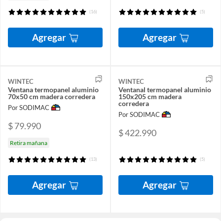
(16)
(5)
Agregar
Agregar
WINTEC
WINTEC
Ventana termopanel aluminio
Ventanal termopanel aluminio
70x50 cm madera corredera
150x205 cm madera
corredera
Por SODIMAC
Por SODIMAC
$ 79.990
$ 422.990
Retira mañana
(13)
(5)
Agregar
Agregar