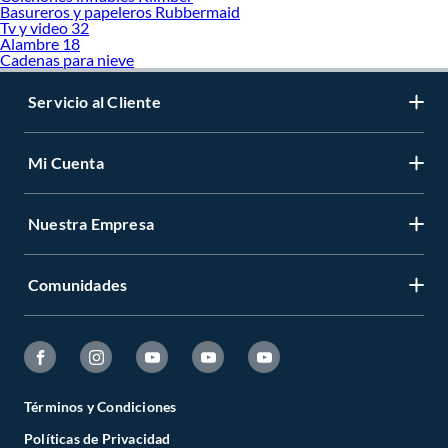
Basureros y papeleros Rubbermaid
Tv y video 32
Alambre 18
Cadenas para nieve
Servicio al Cliente
Mi Cuenta
Nuestra Empresa
Comunidades
Términos y Condiciones
Políticas de Privacidad