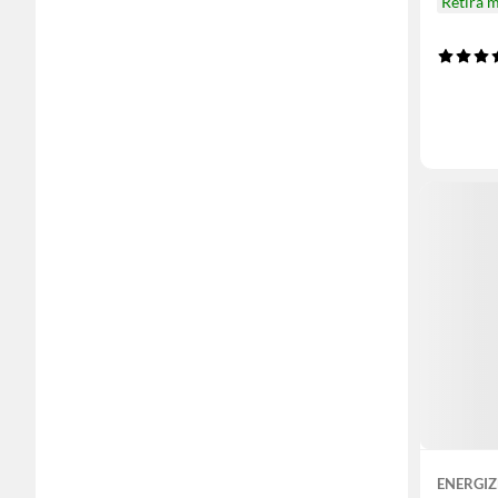
Retira 
ENERGIZ