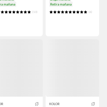
ira mañana
Retira mañana
(13)
(6)
OR
KOLOR