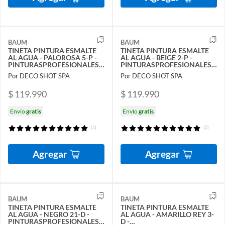
BAUM
BAUM
TINETA PINTURA ESMALTE
TINETA PINTURA ESMALTE
AL AGUA - PALOROSA 5-P -
AL AGUA - BEIGE 2-P -
PINTURASPROFESIONALES
PINTURASPROFESIONALES
CHILE
CHILE
Por DECO SHOT SPA
Por DECO SHOT SPA
$ 119.990
$ 119.990
Envío
gratis
Envío
gratis
(1)
(2)
Agregar
Agregar
BAUM
BAUM
TINETA PINTURA ESMALTE
TINETA PINTURA ESMALTE
AL AGUA - NEGRO 21-D -
AL AGUA - AMARILLO REY 3-
PINTURASPROFESIONALES
D -