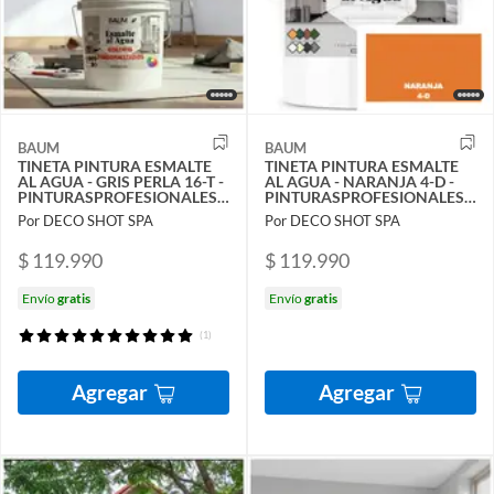
BAUM
BAUM
TINETA PINTURA ESMALTE
TINETA PINTURA ESMALTE
AL AGUA - GRIS PERLA 16-T -
AL AGUA - NARANJA 4-D -
PINTURASPROFESIONALES
PINTURASPROFESIONALES
CHILE
CHILE
Por DECO SHOT SPA
Por DECO SHOT SPA
$ 119.990
$ 119.990
Envío
gratis
Envío
gratis
(1)
Agregar
Agregar