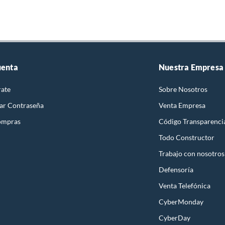
uenta
Nuestra Empresa
rate
Sobre Nosotros
ar Contraseña
Venta Empresa
ompras
Código Transparenci
Todo Constructor
Trabajo con nosotros
Defensoría
Venta Telefónica
CyberMonday
CyberDay