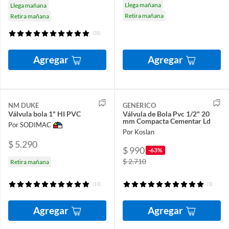
Llega mañana
Llega mañana
Retira mañana
Retira mañana
(31)
Agregar
Agregar
NM DUKE
GENERICO
Válvula bola 1" HI PVC
Válvula de Bola Pvc 1/2" 20
mm Compacta Cementar Ld
Por SODIMAC
Por Koslan
$ 5.290
$ 990
-63%
$ 2.710
Retira mañana
(11)
(1)
Agregar
Agregar