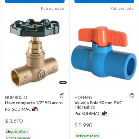
Patrocinado
Patrocinado
HUMBOLDT
HOFFENS
Llave compacta 1/2" SO acero
Valvula Bola 50 mm PVC
Hidráulico
Por SODIMAC
Por SODIMAC
$ 3.690
$ 5.990
Llega mañana
Retira mañana
Retira mañana