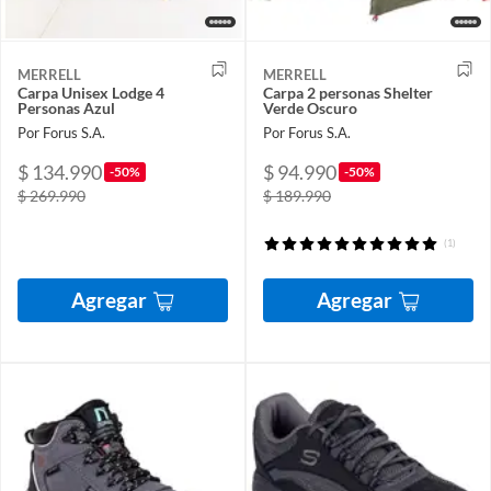
MERRELL
MERRELL
Carpa Unisex Lodge 4
Carpa 2 personas Shelter
Personas Azul
Verde Oscuro
Por Forus S.A.
Por Forus S.A.
$ 134.990
$ 94.990
-50%
-50%
$ 269.990
$ 189.990
(1)
Agregar
Agregar