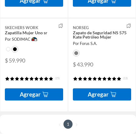
Agregar
Agregar
SKECHERS WORK
NORSEG
Zapatilla Mujer Uno sr
Zapato de Seguridad NS 575
Kate Petróleo Mujer
Por SODIMAC
Por Forus S.A.
$ 59.990
$ 43.990
(25)
(13)
Agregar
Agregar
1