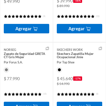
$ 39.990
$ 49.990
-56%
$ 89.990
(9)
(22)
Agregar
Agregar
NORSEG
SKECHERS WORK
Zapato de Seguridad GRETA
Skechers Zapatilla Mujer
CT Gris Mujer
Ocupacional Jinie
Por Forus S.A.
Por Top Shoe
$ 77.990
$ 45.640
-17%
$ 54.990
(15)
(8)