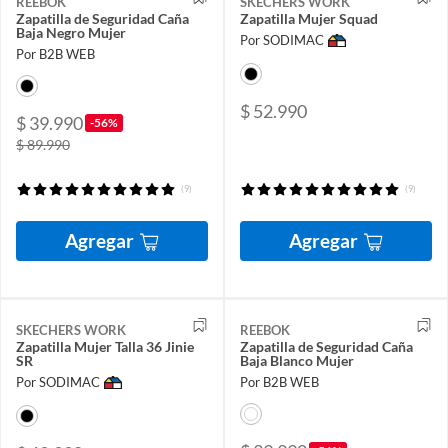
REEBOK
SKECHERS WORK
Zapatilla de Seguridad Caña
Zapatilla Mujer Squad
Baja Negro Mujer
Por SODIMAC
Por B2B WEB
$ 52.990
$ 39.990
-56%
$ 89.990
(9)
(9)
Agregar
Agregar
SKECHERS WORK
REEBOK
Zapatilla Mujer Talla 36 Jinie
Zapatilla de Seguridad Caña
SR
Baja Blanco Mujer
Por SODIMAC
Por B2B WEB