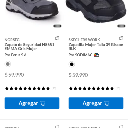
NORSEG
SKECHERS WORK
Zapato de Seguridad NS651
Zapatilla Mujer Talla 39 Biscoe
EMMA Gris Mujer
BLK
Por Forus S.A.
Por SODIMAC
$ 59.990
$ 59.990
(13)
(35)
Agregar
Agregar