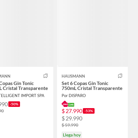
MANN
HAUSMANN
 Copas Gin Tonic
Set 6 Copas Gin Tonic
 Cristal Transparente
750mL Cristal Transparente
NTELLIGENT IMPORT SPA
Por DISPARO
990
-50%
$ 27.990
90
-53%
$ 29.990
$ 59.990
Llega hoy