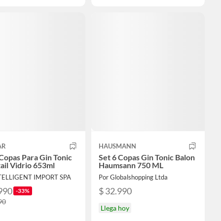
AR
HAUSMANN
 Copas Para Gin Tonic
Set 6 Copas Gin Tonic Balon
ail Vidrio 653ml
Haumsann 750 ML
NTELLIGENT IMPORT SPA
Por Globalshopping Ltda
990
$ 32.990
-33%
90
Llega hoy