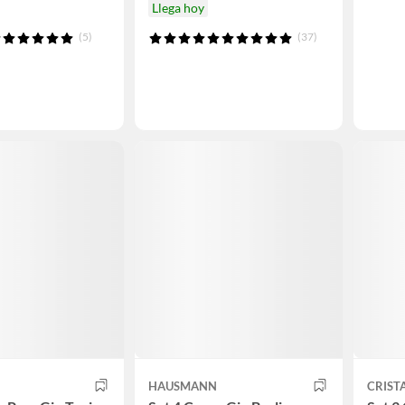
Llega hoy
(5)
(37)
HAUSMANN
CRIST