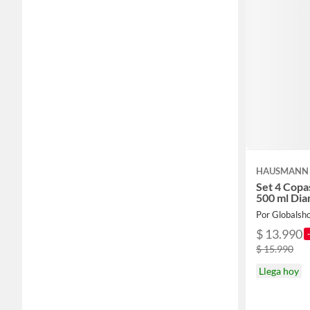
HAUSMANN
Set 4 Copa
500 ml Di
Por Globalsh
$ 13.990
$ 15.990
Llega hoy