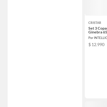
CRISTAR
Set 3 Copa
Ginebra 65
Por INTELL
$ 12.990