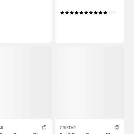
(37)
AR
CRISTAR