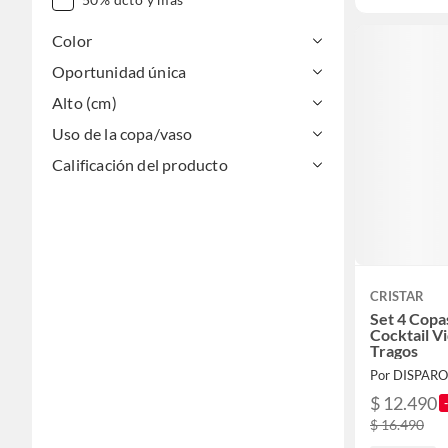
Color
Oportunidad única
Alto (cm)
Uso de la copa/vaso
Calificación del producto
CRISTAR
Set 4 Copa
Cocktail V
Tragos
Por DISPARO
$ 12.490
$ 16.490