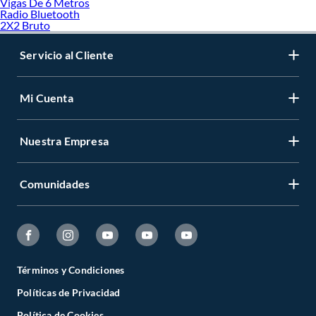
Vigas De 6 Metros
Llaves
Radio Bluetooth
Cuchillo cartonero
2X2 Bruto
Tijeras Hojalateras
Servicio al Cliente
Mi Cuenta
Nuestra Empresa
Comunidades
Términos y Condiciones
Políticas de Privacidad
Política de Cookies