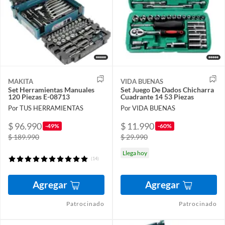
MAKITA
VIDA BUENAS
Set Herramientas Manuales
Set Juego De Dados Chicharra
120 Piezas E-08713
Cuadrante 14 53 Piezas
Por TUS HERRAMIENTAS
Por VIDA BUENAS
$ 96.990
$ 11.990
-49%
-60%
$ 189.990
$ 29.990
Llega hoy
(14)
Agregar
Agregar
Patrocinado
Patrocinado