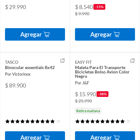
$ 29.990
$ 8.540
-15%
$ 9.990
Agregar
Agregar
TASCO
EASY FIT
Binocular essentials 8x42
Maleta Para El Transporte
Bicicletas Bolso Avion Color
Por Victorinox
Negro
Por J&F
$ 89.900
$ 15.990
-38%
$ 25.990
Retira mañana
(2)
(5)
Agregar
Agregar