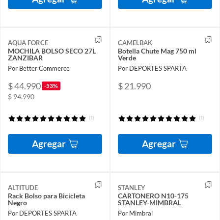
AQUA FORCE
CAMELBAK
MOCHILA BOLSO SECO 27L
Botella Chute Mag 750 ml
ZANZIBAR
Verde
Por Better Commerce
Por DEPORTES SPARTA
$ 44.990
$ 21.990
-53%
$ 94.990
(1)
(1)
Agregar
Agregar
ALTITUDE
STANLEY
Rack Bolso para Bicicleta
CARTONERO N10-175
Negro
STANLEY-MIMBRAL
Por DEPORTES SPARTA
Por Mimbral