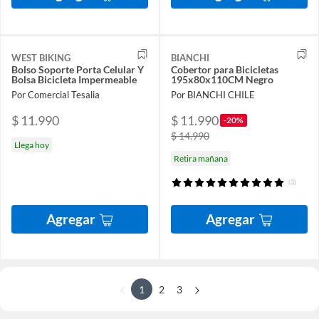
WEST BIKING
BIANCHI
Bolso Soporte Porta Celular Y
Cobertor para Bicicletas
Bolsa Bicicleta Impermeable
195x80x110CM Negro
Por Comercial Tesalia
Por BIANCHI CHILE
$ 11.990
$ 11.990
-20%
$ 14.990
Llega hoy
Retira mañana
(3)
Agregar
Agregar
1
2
3