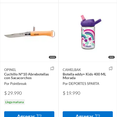
OPINEL
CAMELBAK
Cuchillo N°10 Abrebotellas
Botella eddy+ Kids 400 ML
con Sacacorchos
Morada
Por Pointbreak
Por DEPORTES SPARTA
$ 29.990
$ 19.990
Llega mañana
Agregar
Agregar