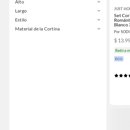
Alto
JUST HO
Largo
Set Cor
Estilo
Románt
Blanco 
Material de la Cortina
Por SOD
$ 13.9
Retira 
ECO