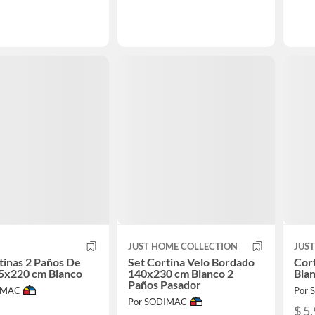
JUST HOME COLLECTION
JUS
tinas 2 Paños De
Set Cortina Velo Bordado
Cor
45x220 cm Blanco
140x230 cm Blanco 2
Blan
Paños Pasador
IMAC
Por
Por SODIMAC
$ 5