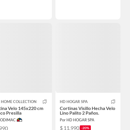
T HOME COLLECTION
HD HOGAR SPA
tina Velo 145x220 cm
Cortinas Visillo Hecha Velo
co Presilla
Lino Palito 2 Paños.
 SODIMAC
Por HD HOGAR SPA
$ 11.990
.990
-20%