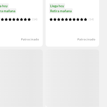
a hoy
Llega hoy
ira mañana
Retira mañana
(14)
(14)
Patrocinado
Patrocinado