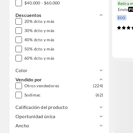
$40.000 - $60.000
Retira 
Envío
Pl
Descuentos
ECO
20% dcto y más
30% dcto y más
40% dcto y más
50% dcto y más
60% dcto y más
Color
Vendido por
Otros vendedores
(224)
Sodimac
(62)
Calificación del producto
Oportunidad única
Ancho