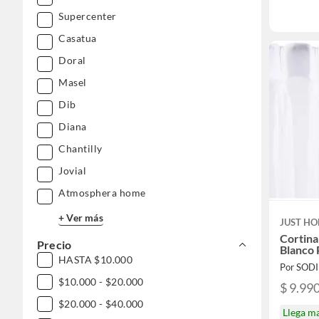
Supercenter
Casatua
Doral
Masel
Dib
Diana
Chantilly
Jovial
Atmosphera home
+ Ver más
JUST HO
Cortina
Precio
Blanco 
HASTA $10.000
Por SOD
$10.000 - $20.000
$ 9.99
$20.000 - $40.000
Llega m