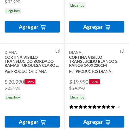
$ 32.990
Llega hoy
Llega hoy
Agregar
Agregar
DIANA
DIANA
CORTINA VISILLO
CORTINA VISILLO
TRANSLUCIDO BORDADO
TRANSLUCIDO BLANCO 2
RAMAS TURQUESA CLARO 2
PAÑOS 140X220CM
PAÑOS 140X240CM
Por PRODUCTOS DIANA
Por PRODUCTOS DIANA
$ 20.990
$ 19.990
-19%
-20%
$ 25.990
$ 24.990
Llega hoy
Llega hoy
(1)
Agregar
Agregar