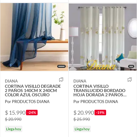
DIANA
DIANA
CORTINA VISILLO DEGRADE
CORTINA VISILLO
2 PAÑOS 140CM X 240CM
TRANSLUCIDO BORDADO
COLOR AZUL OSCURO
HOJA DORADA 2 PAÑOS
140X240CM
Por PRODUCTOS DIANA
Por PRODUCTOS DIANA
$ 15.990
$ 20.990
-24%
-19%
$ 20.990
$ 25.990
Llega hoy
Llega hoy