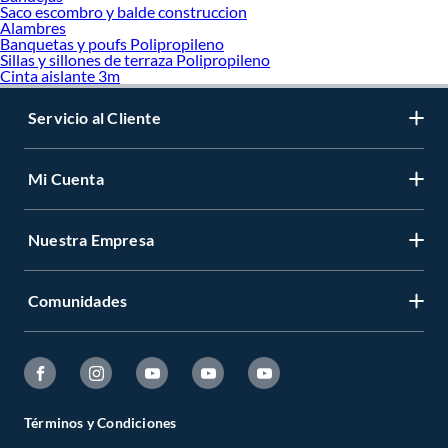
Saco escombro y balde construccion
Alambres
Banquetas y poufs Polipropileno
Sillas y sillones de terraza Polipropileno
Cinta aislante 3m
Servicio al Cliente
Mi Cuenta
Nuestra Empresa
Comunidades
Términos y Condiciones