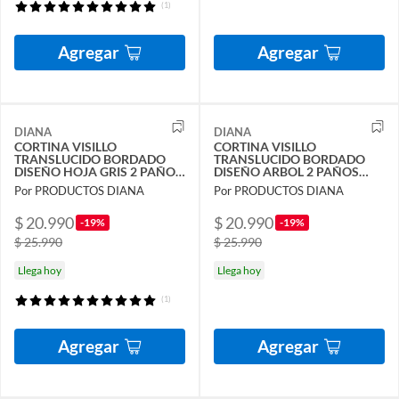
(1)
Agregar
Agregar
DIANA
DIANA
CORTINA VISILLO
CORTINA VISILLO
TRANSLUCIDO BORDADO
TRANSLUCIDO BORDADO
DISEÑO HOJA GRIS 2 PAÑOS
DISEÑO ARBOL 2 PAÑOS
140X240CM
140X240CM
Por PRODUCTOS DIANA
Por PRODUCTOS DIANA
$ 20.990
$ 20.990
-19%
-19%
$ 25.990
$ 25.990
Llega hoy
Llega hoy
(1)
Agregar
Agregar