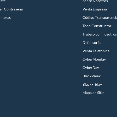
rate
Sobre Nosotros
ar Contraseña
Venta Empresa
ompras
Código Transparenci
Todo Constructor
Trabajo con nosotros
Defensoría
Venta Telefónica
CyberMonday
CyberDay
BlackWeek
BlackFriday
Mapa de Sitio