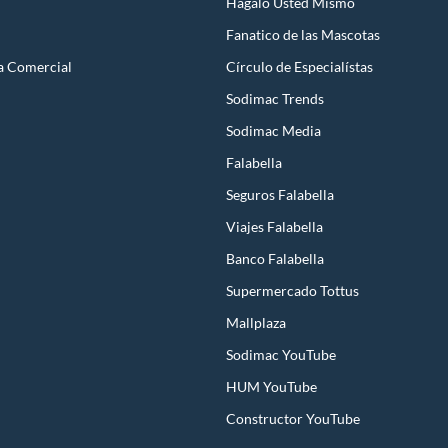
Hágalo Usted Mismo
Fanatico de las Mascotas
a Comercial
Círculo de Especialístas
Sodimac Trends
Sodimac Media
Falabella
Seguros Falabella
Viajes Falabella
Banco Falabella
Supermercado Tottus
Mallplaza
Sodimac YouTube
HUM YouTube
Constructor YouTube