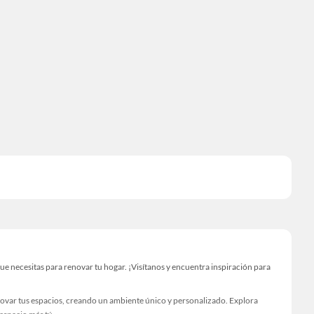
e necesitas para renovar tu hogar. ¡Visítanos y encuentra inspiración para
novar tus espacios, creando un ambiente único y personalizado. Explora