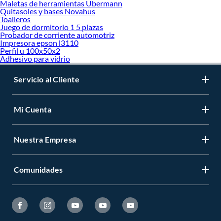
Maletas de herramientas Ubermann
Quitasoles y bases Novahus
Toalleros
Juego de dormitorio 1 5 plazas
Probador de corriente automotriz
Impresora epson l3110
Perfil u 100x50x2
Adhesivo para vidrio
Servicio al Cliente
Mi Cuenta
Nuestra Empresa
Comunidades