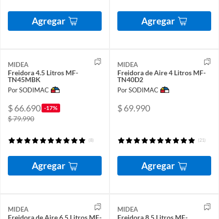
Agregar
Agregar
MIDEA
MIDEA
Freidora 4.5 Litros MF-
Freidora de Aire 4 Litros MF-
TN45MBK
TN40D2
Por SODIMAC
Por SODIMAC
$ 66.690
$ 69.990
-17%
$ 79.990
(8)
(21)
Agregar
Agregar
MIDEA
MIDEA
Freidora de Aire 6.5 Litros MF-
Freidora 8.5 Litros MF-