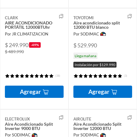
CLARK
TOYOTOMI
AIRE ACONDICIONADO
Aire acondicionado split
PORTÁTIL 12000BTUhr
12000 BTU blanco
Por JR CLIMATIZACION
Por SODIMAC
$ 249.990
$ 529.990
-49%
$ 489.990
Llega mañana
Instalación por $129.990
(38)
(3)
Agregar
Agregar
ELECTROLUX
AIROLITE
Aire Acondicionado Split
Aire Acondicionado Split
Inverter 9000 BTU
Inverter 12000 BTU
Por SODIMAC
Por SODIMAC