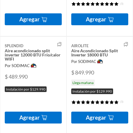
(5)
Agregar
Agregar
SPLENDID
AIROLITE
Aire acondicionado split
Aire Acondicionado Split
inverter 12000 BTU Frío/calor
Inverter 18000 BTU
WIFI
Por SODIMAC
Por SODIMAC
$ 849.990
$ 489.990
Llega mañana
Instalación por $129.990
Instalación por $129.990
(5)
Agregar
Agregar