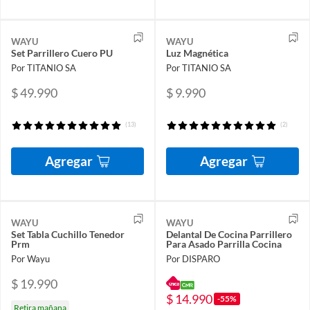
WAYU
WAYU
Set Parrillero Cuero PU
Luz Magnética
Por TITANIO SA
Por TITANIO SA
$ 49.990
$ 9.990
(13)
(2)
Agregar
Agregar
WAYU
WAYU
Set Tabla Cuchillo Tenedor
Delantal De Cocina Parrillero
Prm
Para Asado Parrilla Cocina
Por Wayu
Por DISPARO
$ 19.990
$ 14.990
-55%
Retira mañana