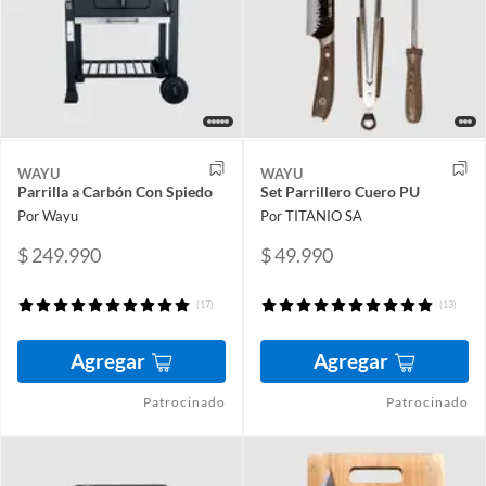
WAYU
WAYU
Parrilla a Carbón Con Spiedo
Set Parrillero Cuero PU
Por Wayu
Por TITANIO SA
$ 249.990
$ 49.990
(17)
(13)
Agregar
Agregar
Patrocinado
Patrocinado