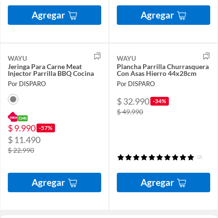
Agregar
Agregar
WAYU
WAYU
Jeringa Para Carne Meat
Plancha Parrilla Churrasquera
Injector Parrilla BBQ Cocina
Con Asas Hierro 44x28cm
Por DISPARO
Por DISPARO
$ 32.990
-34%
$ 49.990
$ 9.990
-57%
$ 11.490
$ 22.990
(2)
Agregar
Agregar