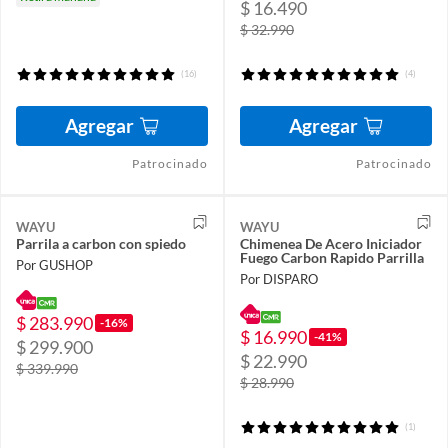
$ 16.490
$ 32.990
(16)
(4)
Agregar
Agregar
Patrocinado
Patrocinado
WAYU
WAYU
Parrila a carbon con spiedo
Chimenea De Acero Iniciador
Fuego Carbon Rapido Parrilla
Por GUSHOP
Por DISPARO
$ 283.990
-16%
$ 16.990
-41%
$ 299.900
$ 22.990
$ 339.990
$ 28.990
(1)