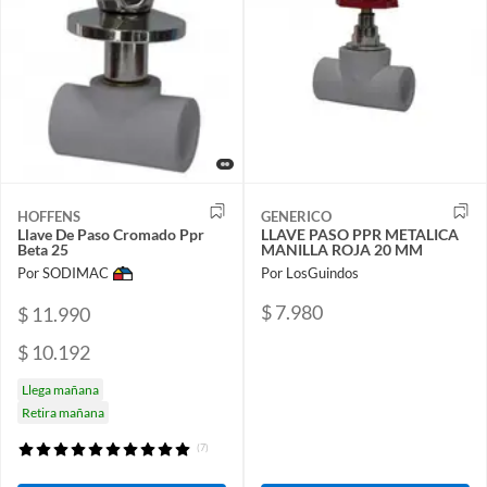
HOFFENS
GENERICO
Llave De Paso Cromado Ppr
LLAVE PASO PPR METALICA
Beta 25
MANILLA ROJA 20 MM
Por SODIMAC
Por LosGuindos
$ 7.980
$ 11.990
$ 10.192
Llega mañana
Retira mañana
(7)