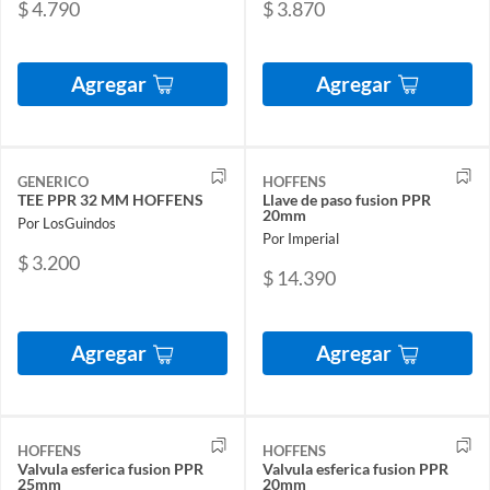
$ 4.790
$ 3.870
Agregar
Agregar
GENERICO
HOFFENS
TEE PPR 32 MM HOFFENS
Llave de paso fusion PPR
20mm
Por LosGuindos
Por Imperial
$ 3.200
$ 14.390
Agregar
Agregar
HOFFENS
HOFFENS
Valvula esferica fusion PPR
Valvula esferica fusion PPR
25mm
20mm