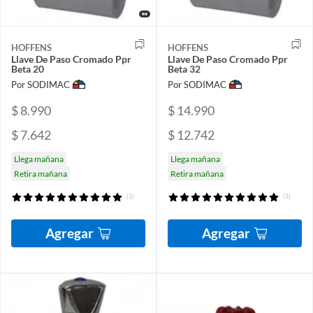
HOFFENS
HOFFENS
Llave De Paso Cromado Ppr
Llave De Paso Cromado Ppr
Beta 20
Beta 32
Por SODIMAC
Por SODIMAC
$ 8.990
$ 14.990
$ 7.642
$ 12.742
Llega mañana
Llega mañana
Retira mañana
Retira mañana
(1)
(1)
Agregar
Agregar