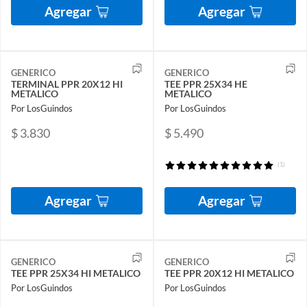
Agregar
Agregar
GENERICO
GENERICO
TERMINAL PPR 20X12 HI
TEE PPR 25X34 HE
METALICO
METALICO
Por LosGuindos
Por LosGuindos
$ 3.830
$ 5.490
(1)
Agregar
Agregar
GENERICO
GENERICO
TEE PPR 25X34 HI METALICO
TEE PPR 20X12 HI METALICO
Por LosGuindos
Por LosGuindos