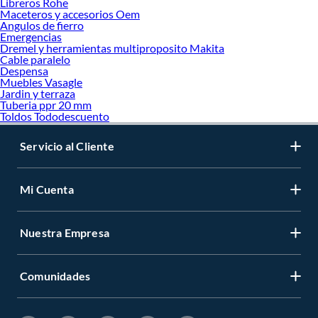
Libreros Rohe
Maceteros y accesorios Oem
Angulos de fierro
Emergencias
Dremel y herramientas multiproposito Makita
Cable paralelo
Despensa
Muebles Vasagle
Jardin y terraza
Tuberia ppr 20 mm
Toldos Tododescuento
Servicio al Cliente
Mi Cuenta
Nuestra Empresa
Comunidades