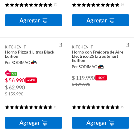
(2)
(6)
Agregar
Agregar
KITCHEN IT
KITCHEN IT
Horno Pizza 1 Litros Black
Horno con Freidora de Aire
Edition
Eléctrico 25 Litros Smart
Edition
Por SODIMAC
Por SODIMAC
$ 119.990
-40%
$ 56.990
-64%
$ 199.990
$ 62.990
$ 159.990
(4)
(5)
Agregar
Agregar