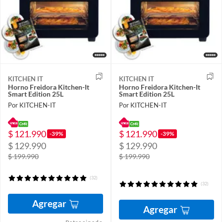
KITCHEN IT
KITCHEN IT
Horno Freidora Kitchen-It
Horno Freidora Kitchen-It
Smart Edition 25L
Smart Edition 25L
Por KITCHEN-IT
Por KITCHEN-IT
$ 121.990
$ 121.990
-39%
-39%
$ 129.990
$ 129.990
$ 199.990
$ 199.990
(32)
(32)
Agregar
Agregar