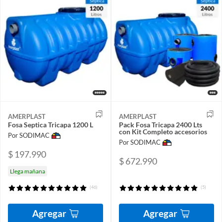
AMERPLAST
AMERPLAST
Fosa Septica Tricapa 1200 L
Pack Fosa Tricapa 2400 Lts
con Kit Completo accesorios
Por SODIMAC
Por SODIMAC
$ 197.990
$ 672.990
Llega mañana
(46)
(5)
Agregar
Agregar