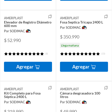
AMERPLAST
AMERPLAST
Elevador de Registro Diámetro
Fosa Septica Tricapa 2400 L
600 mm
Por SODIMAC
Por SODIMAC
$ 350.990
$ 52.990
Llega mañana
(8)
(15)
Agregar
Agregar
AMERPLAST
AMERPLAST
Kit Completo para Fosa
Cámara desgrasadora 100
Séptica 2400 L
litros
Por SODIMAC
Por SODIMAC
$ 319.990
$ 49.990