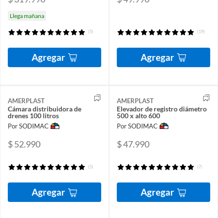
Llega mañana
(5)
(19)
Agregar
Agregar
AMERPLAST
AMERPLAST
Cámara distribuidora de
Elevador de registro diámetro
drenes 100 litros
500 x alto 600
Por SODIMAC
Por SODIMAC
$ 52.990
$ 47.990
(5)
(7)
Agregar
Agregar