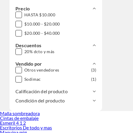
Precio
HASTA $10.000
$10.000 - $20.000
$20.000 - $40.000
Descuentos
20% dcto y más
Vendido por
Otros vendedores
(3)
Sodimac
(1)
Calificación del producto
Condición del producto
Malla sombreadora
Cintas de embalaje
Esmeril 4 1 2
Escritorios De todo y mas
Maquina mig