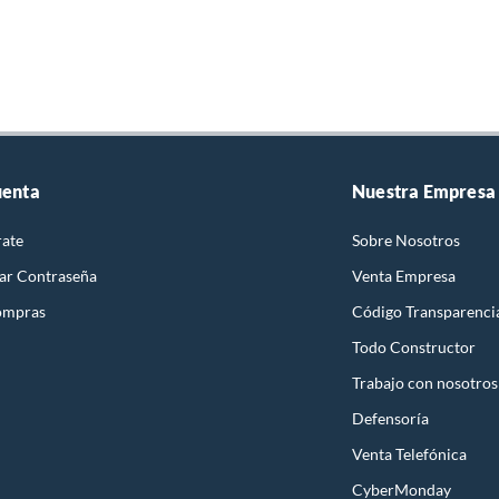
uenta
Nuestra Empresa
rate
Sobre Nosotros
ar Contraseña
Venta Empresa
ompras
Código Transparenci
Todo Constructor
Trabajo con nosotros
Defensoría
Venta Telefónica
CyberMonday