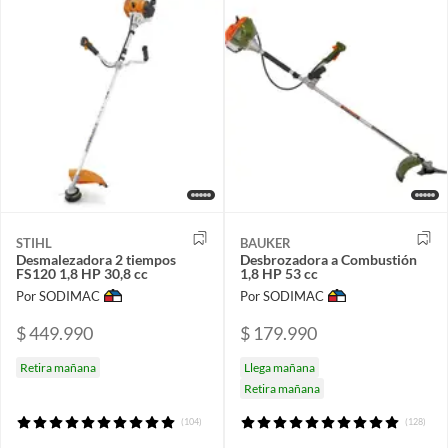
STIHL
BAUKER
Desmalezadora 2 tiempos
Desbrozadora a Combustión
FS120 1,8 HP 30,8 cc
1,8 HP 53 cc
Por SODIMAC
Por SODIMAC
$ 449.990
$ 179.990
Retira mañana
Llega mañana
Retira mañana
(104)
(128)