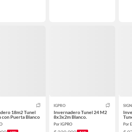
IGPRO
SIGN
adero 18m2 Tunel
Invernadero Tunel 24 M2
Inv
 con Puerta Blanco
8x3x2m Blanco.
Tun
RO
Por IGPRO
Por 