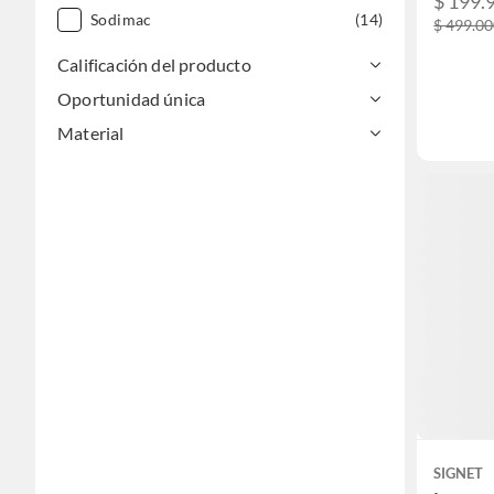
$ 199.
Sodimac
(14)
$ 499.0
Calificación del producto
Oportunidad única
Material
SIGNET