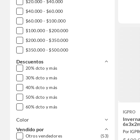
$20.000 - $40.000
$40.000 - $60.000
$60.000 - $100.000
$100.000 - $200.000
$200.000 - $350.000
$350.000 - $500.000
Descuentos
20% dcto y más
30% dcto y más
40% dcto y más
50% dcto y más
60% dcto y más
IGPRO
Invern
Color
6x3x2m
Vendido por
Por IGP
Otros vendedores
(53)