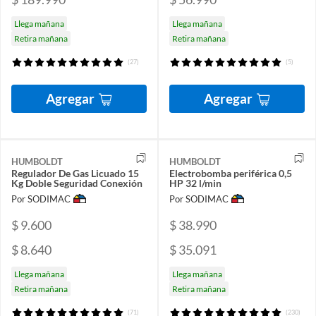
Llega mañana
Llega mañana
Retira mañana
Retira mañana
(27)
(5)
Agregar
Agregar
HUMBOLDT
HUMBOLDT
Regulador De Gas Licuado 15
Electrobomba periférica 0,5
Kg Doble Seguridad Conexión
HP 32 l/min
Por SODIMAC
Por SODIMAC
$ 9.600
$ 38.990
$ 8.640
$ 35.091
Llega mañana
Llega mañana
Retira mañana
Retira mañana
(71)
(230)