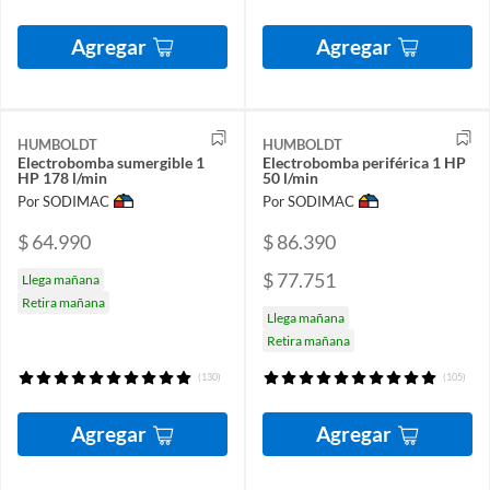
Agregar
Agregar
HUMBOLDT
HUMBOLDT
Electrobomba sumergible 1
Electrobomba periférica 1 HP
HP 178 l/min
50 l/min
Por SODIMAC
Por SODIMAC
$ 64.990
$ 86.390
$ 77.751
Llega mañana
Retira mañana
Llega mañana
Retira mañana
(130)
(105)
Agregar
Agregar