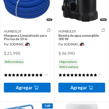
HUMBOLDT
HUMBOLDT
Manguera Limpiafondo para
Bomba de agua sumergible
Piscina de 10 m
300 W
Por SODIMAC
Por SODIMAC
$ 21.990
$ 46.990
Retira mañana
Llega mañana
Retira mañana
(60)
(6)
Agregar
Agregar