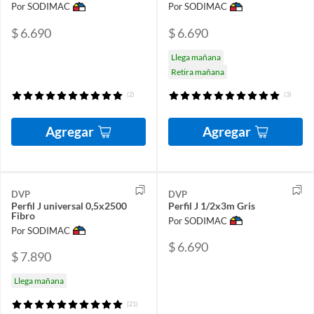
Por SODIMAC
Por SODIMAC
$ 6.690
$ 6.690
Llega mañana
Retira mañana
(2)
(3)
Agregar
Agregar
DVP
DVP
Perfil J universal 0,5x2500
Perfil J 1/2x3m Gris
Fibro
Por SODIMAC
Por SODIMAC
$ 6.690
$ 7.890
Llega mañana
(21)