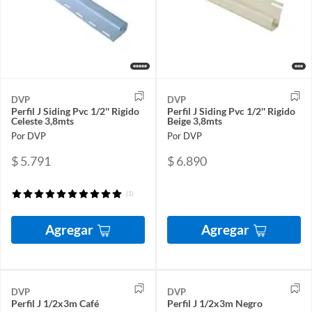
DVP
DVP
Perfil J Siding Pvc 1/2'' Rigido
Perfil J Siding Pvc 1/2'' Rigido
Celeste 3,8mts
Beige 3,8mts
Por DVP
Por DVP
$ 5.791
$ 6.890
(1)
Agregar
Agregar
DVP
DVP
Perfil J 1/2x3m Café
Perfil J 1/2x3m Negro