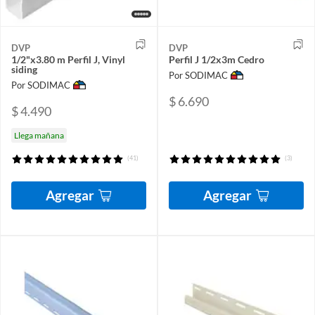
DVP
DVP
1/2"x3.80 m Perfil J, Vinyl
Perfil J 1/2x3m Cedro
siding
Por SODIMAC
Por SODIMAC
$ 6.690
$ 4.490
Llega mañana
(41)
(3)
Agregar
Agregar