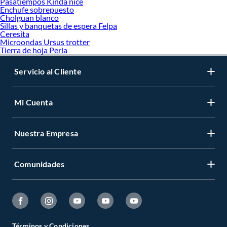
Pasatiempos Kinda nice
Enchufe sobrepuesto
Cholguan blanco
Sillas y banquetas de espera Felpa
Ceresita
Microondas Ursus trotter
Tierra de hoja Perla
Servicio al Cliente
Mi Cuenta
Nuestra Empresa
Comunidades
Términos y Condiciones