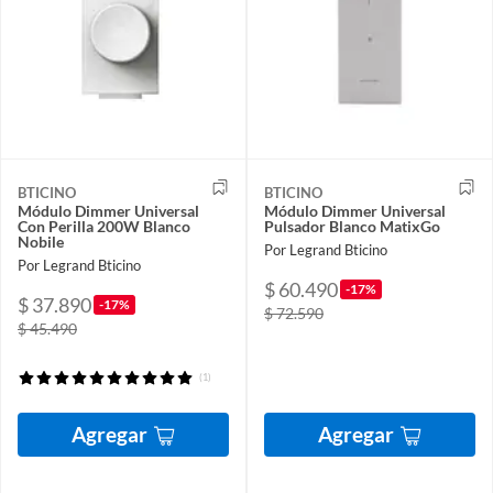
BTICINO
BTICINO
Módulo Dimmer Universal
Módulo Dimmer Universal
Con Perilla 200W Blanco
Pulsador Blanco MatixGo
Nobile
Por Legrand Bticino
Por Legrand Bticino
$ 60.490
-17%
$ 37.890
-17%
$ 72.590
$ 45.490
(1)
Agregar
Agregar