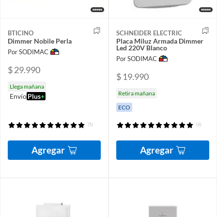
BTICINO
SCHNEIDER ELECTRIC
Dimmer Nobile Perla
Placa Miluz Armada Dimmer
Led 220V Blanco
Por SODIMAC
Por SODIMAC
$ 29.990
$ 19.990
Llega mañana
Retira mañana
Envío
Plus
+
ECO
(5)
(6)
Agregar
Agregar