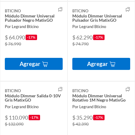
BTICINO
BTICINO
Módulo Dimmer Universal
Módulo Dimmer Universal
Pulsador Negro MatixGO
Pulsador Gris MatixGO
Por Legrand Bticino
Por Legrand Bticino
$ 64.090
$ 62.290
-17%
-17%
$ 76.990
$ 74.790
Agregar
Agregar
BTICINO
BTICINO
Módulo Dimmer Salida 0-10V
Módulo Dimmer Universal
Gris MatixGO
Rotativo 1M Negro MatixGo
Por Legrand Bticino
Por Legrand Bticino
$ 110.090
$ 35.290
-17%
-17%
$ 132.090
$ 42.390