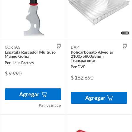
CORTAG
DVP
Espátula Rascador Multiuso
Policarbonato Alveolar
Mango Goma
2100x5800x8mm
Transparente
Por Haus Factory
Por DVP
$ 9.990
$ 182.690
Agregar
Agregar
Patrocinado