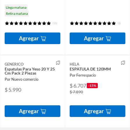
Llega mañana
Retira mañana
(11)
(6)
Agregar
Agregar
GENERICO
HELA
Espatulas Para Yeso 20 Y 25
ESPATULA DE 120MM
Cm Pack 2 Piezas
Por Ferrespacio
Por Nuevo comercio
$ 6.707
-15%
$ 5.990
$ 7.890
Agregar
Agregar