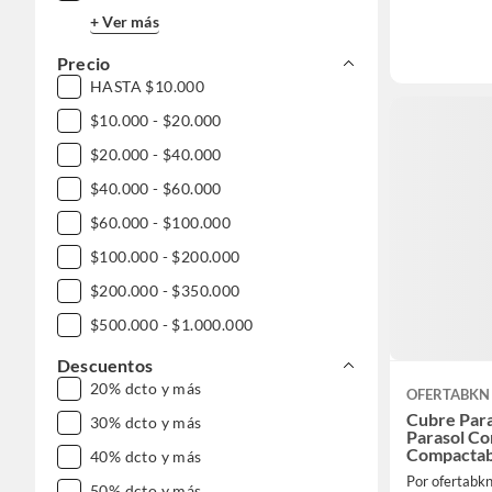
+ Ver más
Precio
HASTA $10.000
$10.000 - $20.000
$20.000 - $40.000
$40.000 - $60.000
$60.000 - $100.000
$100.000 - $200.000
$200.000 - $350.000
$500.000 - $1.000.000
DESDE $1.000.000
Descuentos
20% dcto y más
OFERTABKN
Cubre Para
30% dcto y más
Parasol Co
Compactab
40% dcto y más
Por ofertabk
50% dcto y más