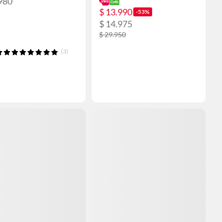
980
$ 13.990
-53%
$ 14.975
$ 29.950
(3)