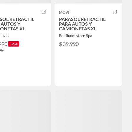
MOVI
SOL RETRÁCTIL
PARASOL RETRACTIL
 AUTOS Y
PARA AUTOS Y
ONETAS XL
CAMIONETAS XL
envio
Por Rudmistore Spa
990
$ 39.990
-35%
90