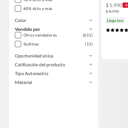
$ 5.990
-3
60% dcto y más
$ 8.990
Color
Llega hoy
Vendido por
Otros vendedores
(611)
Sodimac
(11)
Oportunidad única
Calificación del producto
Tipo Automotriz
Material