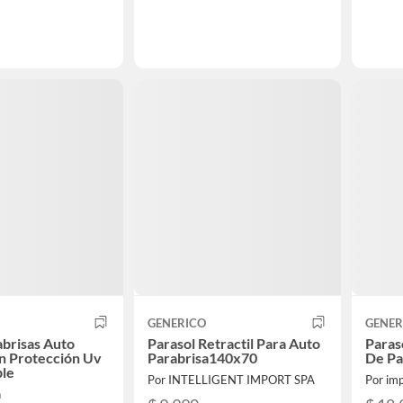
GENERICO
GENER
brisas Auto
Parasol Retractil Para Auto
Paras
n Protección Uv
Parabrisa140x70
De Pa
le
Por INTELLIGENT IMPORT SPA
Por imp
n