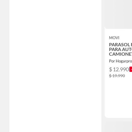
MOVI
PARASOL 
PARA AUT
CAMIONE
Por Hogarpro
$ 12.990
$ 19.990