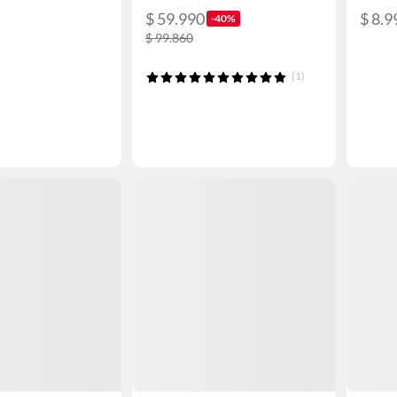
$ 59.990
$ 8.9
-40%
$ 99.860
(1)