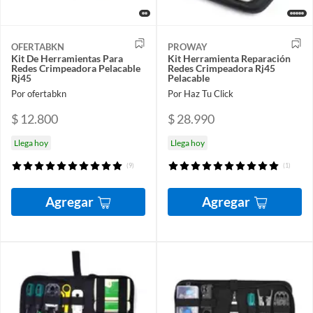
OFERTABKN
PROWAY
Kit De Herramientas Para
Kit Herramienta Reparación
Redes Crimpeadora Pelacable
Redes Crimpeadora Rj45
Rj45
Pelacable
Por ofertabkn
Por Haz Tu Click
$ 12.800
$ 28.990
Llega hoy
Llega hoy
(9)
(1)
Agregar
Agregar